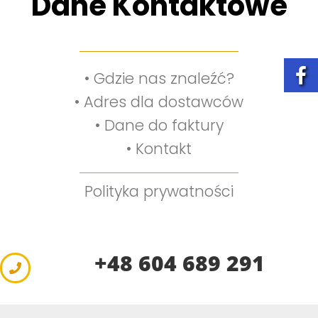
Dane Kontaktowe
•
Gdzie nas znaleźć?
•
Adres dla dostawców
•
Dane do faktury
•
Kontakt
Polityka prywatności
+48 604 689 291
