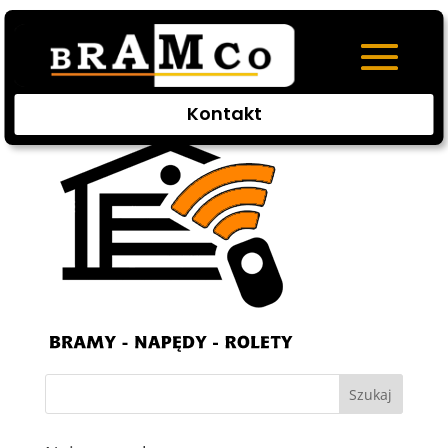
bramy_rolety-1
Kontakt