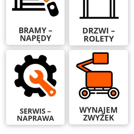
BRAMY –
DRZWI –
NAPĘDY
ROLETY
WYNAJEM
SERWIS –
ZWYŻEK
NAPRAWA