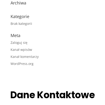
Archiwa
Kategorie
Brak kategorii
Meta
Zaloguj się
Kanał wpisów
Kanał komentarzy
WordPress.org
Dane Kontaktowe