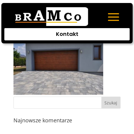
DSC_0321
Kontakt
Najnowsze komentarze