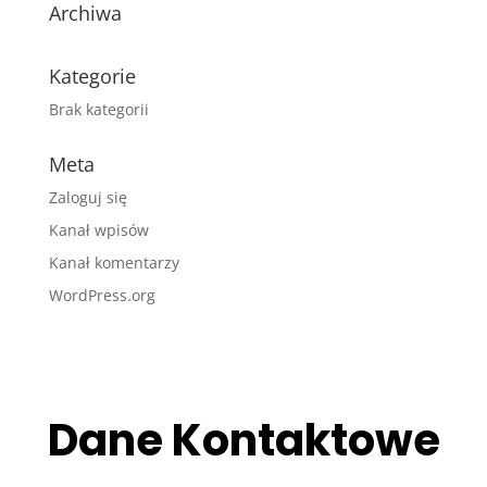
Archiwa
Kategorie
Brak kategorii
Meta
Zaloguj się
Kanał wpisów
Kanał komentarzy
WordPress.org
Dane Kontaktowe