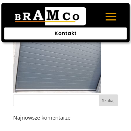
segmentowa4
Kontakt
Najnowsze komentarze