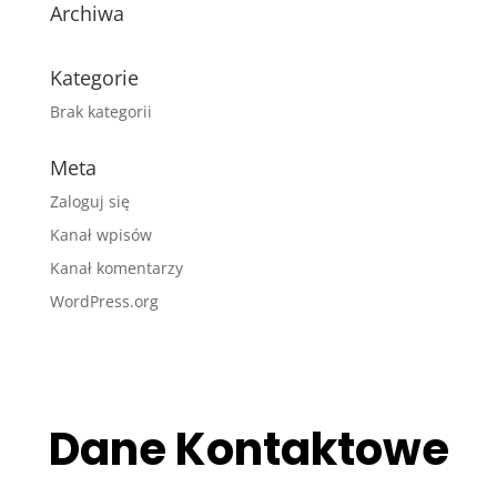
Archiwa
Kategorie
Brak kategorii
Meta
Zaloguj się
Kanał wpisów
Kanał komentarzy
WordPress.org
Dane Kontaktowe