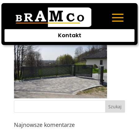
3
Kontakt
Najnowsze komentarze